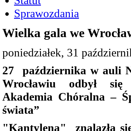
Statut
Sprawozdania
Wielka gala we Wrocła
poniedziałek, 31 październ
27 października w auli
Wrocławiu odbył się 
Akademia Chóralna – Ś
świata”
"Kantylena" znalazła si