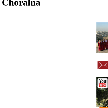
Chóralna