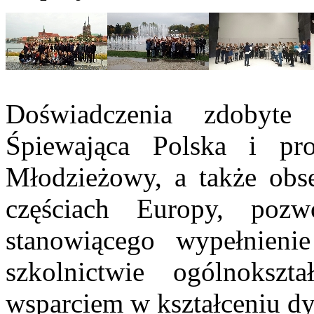
Doświadczenia zdobyte 
Śpiewająca Polska i pr
Młodzieżowy, a także obs
częściach Europy, pozw
stanowiącego wypełnieni
szkolnictwie ogólnoks
wsparciem w kształceniu d