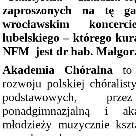
zaproszonych na tę ga
wrocławskim koncerci
lubelskiego – którego ku
NFM jest dr hab. Małgo
Akademia Chóralna
to 
rozwoju polskiej chóralis
podstawowych, prze
ponadgimnazjalną i ak
młodzieży muzycznie kszt