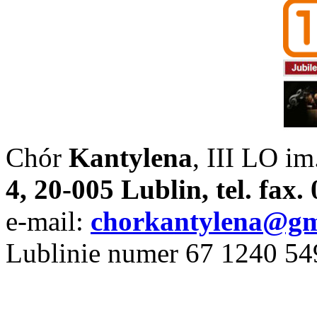
Chór
Kantylena
, III LO im
4, 20-005 Lublin, tel. fax
e-mail:
chorkantylena@gm
Lublinie numer 67 1240 5