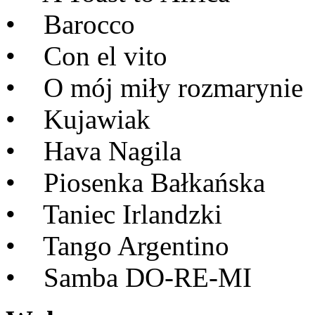
• Barocco
• Con el vito
• O mój miły rozmarynie
• Kujawiak
• Hava Nagila
• Piosenka Bałkańska
• Taniec Irlandzki
• Tango Argentino
• Samba DO-RE-MI