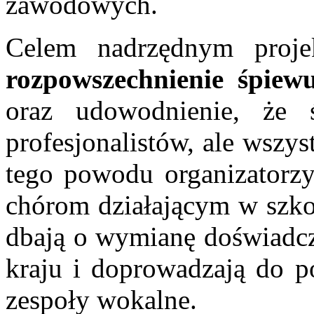
zawodowych.
Celem nadrzędnym proj
rozpowszechnienie śpiew
oraz udowodnienie, że 
profesjonalistów, ale wszy
tego powodu organizatorzy
chórom działającym w szkoł
dbają o wymianę doświadcz
kraju i doprowadzają do 
zespoły wokalne.