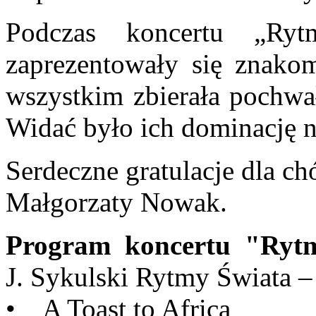
Podczas koncertu „Ryt
zaprezentowały się znakom
wszystkim zbierała pochwał
Widać było ich dominację n
Serdeczne gratulacje dla ch
Małgorzaty Nowak.
Program koncertu "Ryt
J. Sykulski Rytmy Świata – 
• A Toast to Africa