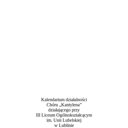
Kalendarium działalności
Chóru „Kantylena”
działającego przy
III Liceum Ogólnokształcącym
im. Unii Lubelskiej
w Lublinie