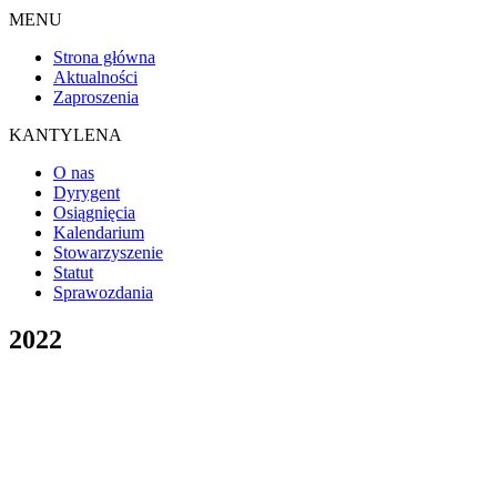
MENU
Strona główna
Aktualności
Zaproszenia
KANTYLENA
O nas
Dyrygent
Osiągnięcia
Kalendarium
Stowarzyszenie
Statut
Sprawozdania
2022