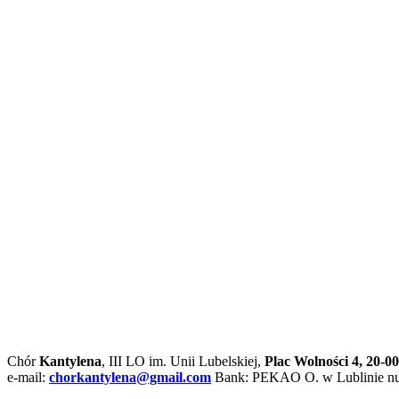
Chór
Kantylena
, III LO im. Unii Lubelskiej,
Plac Wolności 4, 20-00
e-mail:
chorkantylena@gmail.com
Bank: PEKAO O. w Lublinie nu