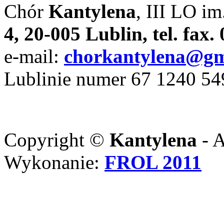
Chór
Kantylena
, III LO im
4, 20-005 Lublin, tel. fax
e-mail:
chorkantylena@gm
Lublinie numer 67 1240 5
Copyright ©
Kantylena
- A
Wykonanie:
FROL 2011