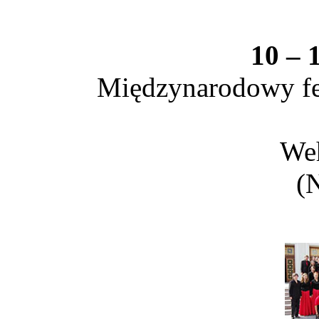
10 – 
Międzynarodowy fes
We
(