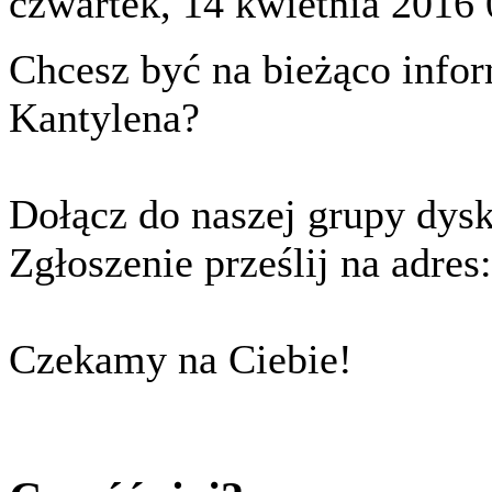
czwartek, 14 kwietnia 2016 
Chcesz być na bieżąco info
Kantylena?
Dołącz do naszej grupy dysk
Zgłoszenie prześlij na adr
Czekamy na Ciebie!