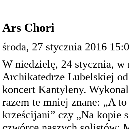
Ars Chori
środa, 27 stycznia 2016 15:
W niedzielę, 24 stycznia, w
Archikatedrze Lubelskiej od
koncert Kantyleny. Wykonali
razem te mniej znane: „A t
krześcijani” czy „Na kopie s
czwórce naszych solistów: 