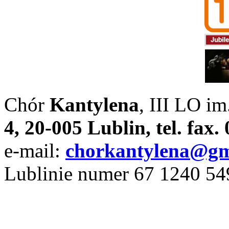
Chór
Kantylena
, III LO im
4, 20-005 Lublin, tel. fax
e-mail:
chorkantylena@gm
Lublinie numer 67 1240 5