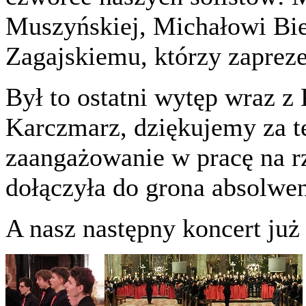
Muszyńskiej, Michałowi Bi
Zagajskiemu, którzy zapreze
Był to ostatni wytęp wraz z
Karczmarz, dziękujemy za te
zaangażowanie w pracę na r
dołączyła do grona absolwe
A nasz następny koncert już 