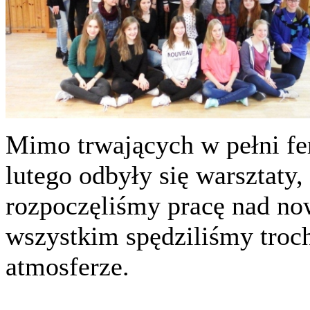
Mimo trwających w pełni fe
lutego odbyły się warsztaty,
rozpoczęliśmy pracę nad no
wszystkim spędziliśmy troc
atmosferze.