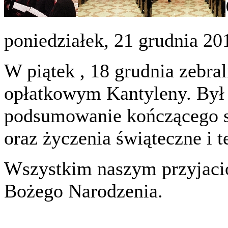
poniedziałek, 21 grudnia 20
W piątek , 18 grudnia zebra
opłatkowym Kantyleny. Był 
podsumowanie kończącego si
oraz życzenia świąteczne i 
Wszystkim naszym przyjac
Bożego Narodzenia.