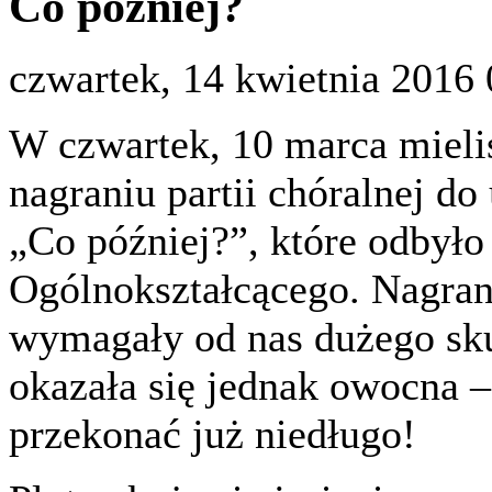
Co później?
czwartek, 14 kwietnia 2016 
W czwartek, 10 marca mieli
nagraniu partii chóralnej d
„Co później?”, które odbyło 
Ogólnokształcącego. Nagran
wymagały od nas dużego sku
okazała się jednak owocna –
przekonać już niedługo!